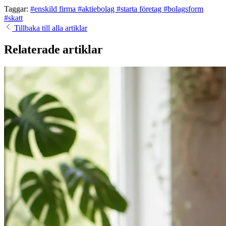
Taggar:
#enskild firma
#aktiebolag
#starta företag
#bolagsform
#skatt
Tillbaka till alla artiklar
Relaterade artiklar