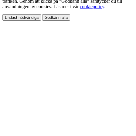
trafiken. Genom att klicka på "Godkänn alla" samtycker du till
användningen av cookies. Läs mer i vår
cookiepolicy
.
Endast nödvändiga
Godkänn alla