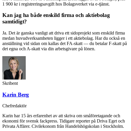
1 900 kr i registreringsavgift hos Bolagsverket via e-tjänst.
Kan jag ha både enskild firma och aktiebolag
samtidigt?
Ja. Det är ganska vanligt att driva ett sidoprojekt som enskild firma
medan huvudverksamheten ligger i ett aktiebolag. Har du också en
anställning vid sidan om kallas det FA-skatt — du betalar F-skatt på
det egna och A-skatt via din arbetsgivare på lönen.
Skribent
Karin Berg
Chefredaktör
Karin har 15 års erfarenhet av att skriva om småföretagande och
ekonomi för svensk fackpress. Tidigare reporter på Driva Eget och
Privata Affärer. Civilekonom från Handelshögskolan i Stockholm.