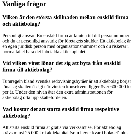
Vanliga frågor
Vilken är den största skillnaden mellan enskild firma
och aktiebolag?
Personligt ansvar. En enskild firma är knuten till ditt personnummer
och du är personligt ansvarig för företagets skulder. Ett aktiebolag är
en egen juridisk person med organisationsnummer och du riskerar i
normalfallet bara det inbetalda aktiekapitalet.
Vid vilken vinst lönar det sig att byta från enskild
firma till aktiebolag?
Tumregeln bland svenska redovisningsbyråer är att aktiebolag börjar
löna sig skattemässigt när vinsten konsekvent ligger över 600 000 kr
per år. Under den nivån äter den extra administrationen för
aktiebolag ofta upp skattefördelen.
Vad kostar det att starta enskild firma respektive
aktiebolag?
Att starta enskild firma är gratis via verksamt.se. För aktiebolag
krävs minst 25 000 kr i aktiekapital (som ligger kvar i bolaget) plus