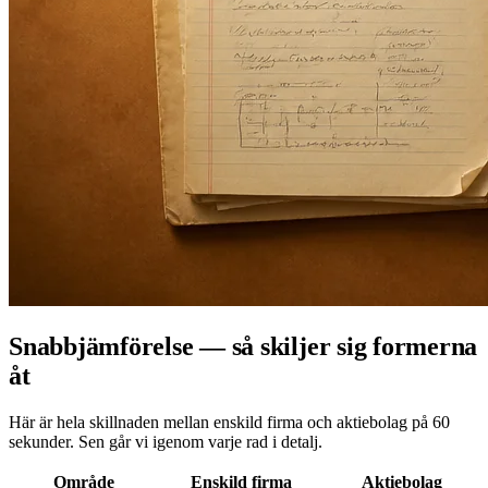
Snabbjämförelse — så skiljer sig formerna
åt
Här är hela skillnaden mellan enskild firma och aktiebolag på 60
sekunder. Sen går vi igenom varje rad i detalj.
Område
Enskild firma
Aktiebolag