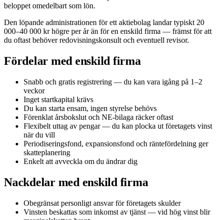
beloppet omedelbart som lön.
Den löpande administrationen för ett aktiebolag landar typiskt 20
000–40 000 kr högre per år än för en enskild firma — främst för att
du oftast behöver redovisningskonsult och eventuell revisor.
Fördelar med enskild firma
Snabb och gratis registrering — du kan vara igång på 1–2
veckor
Inget startkapital krävs
Du kan starta ensam, ingen styrelse behövs
Förenklat årsbokslut och NE-bilaga räcker oftast
Flexibelt uttag av pengar — du kan plocka ut företagets vinst
när du vill
Periodiseringsfond, expansionsfond och räntefördelning ger
skatteplanering
Enkelt att avveckla om du ändrar dig
Nackdelar med enskild firma
Obegränsat personligt ansvar för företagets skulder
Vinsten beskattas som inkomst av tjänst — vid hög vinst blir