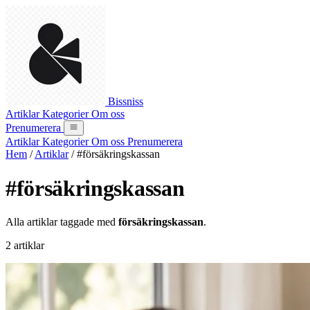
Bissniss
Artiklar
Kategorier
Om oss
Prenumerera
Artiklar
Kategorier
Om oss
Prenumerera
Hem
/
Artiklar
/
#försäkringskassan
#försäkringskassan
Alla artiklar taggade med
försäkringskassan
.
2 artiklar