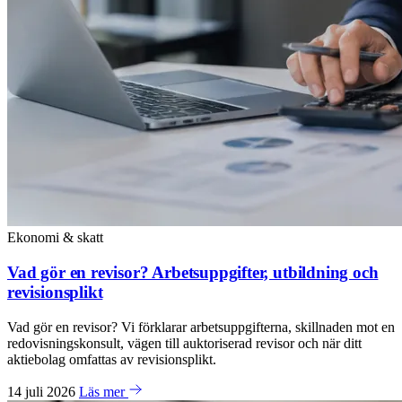
Ekonomi & skatt
Vad gör en revisor? Arbetsuppgifter, utbildning och
revisionsplikt
Vad gör en revisor? Vi förklarar arbetsuppgifterna, skillnaden mot en
redovisningskonsult, vägen till auktoriserad revisor och när ditt
aktiebolag omfattas av revisionsplikt.
14 juli 2026
Läs mer