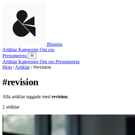
Bissniss
Artiklar
Kategorier
Om oss
Prenumerera
Artiklar
Kategorier
Om oss
Prenumerera
Hem
/
Artiklar
/
#revision
#revision
Alla artiklar taggade med
revision
.
2 artiklar