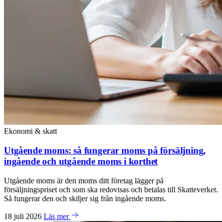
Ekonomi & skatt
Utgående moms: så fungerar moms på försäljning,
ingående och utgående moms i korthet
Utgående moms är den moms ditt företag lägger på
försäljningspriset och som ska redovisas och betalas till Skatteverket.
Så fungerar den och skiljer sig från ingående moms.
18 juli 2026
Läs mer