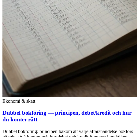
Ekonomi & skatt
Dubbel bokföring — principen, debet/kredit och hur
du konter rätt
Dubbel bokföring: principen bakom att varje affärshändelse bokförs
på minst två konton och hur debet och kredit fungerar i praktiken