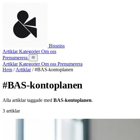
Bissniss
Artiklar
Kategorier
Om oss
Prenumerera
Artiklar
Kategorier
Om oss
Prenumerera
Hem
/
Artiklar
/
#BAS-kontoplanen
#BAS-kontoplanen
Alla artiklar taggade med
BAS-kontoplanen
.
3 artiklar