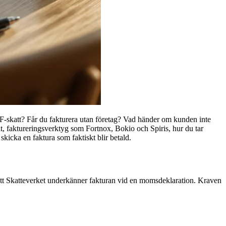
u F-skatt? Får du fakturera utan företag? Vad händer om kunden inte
 faktureringsverktyg som Fortnox, Bokio och Spiris, hur du tar
 skicka en faktura som faktiskt blir betald.
h att Skatteverket underkänner fakturan vid en momsdeklaration. Kraven