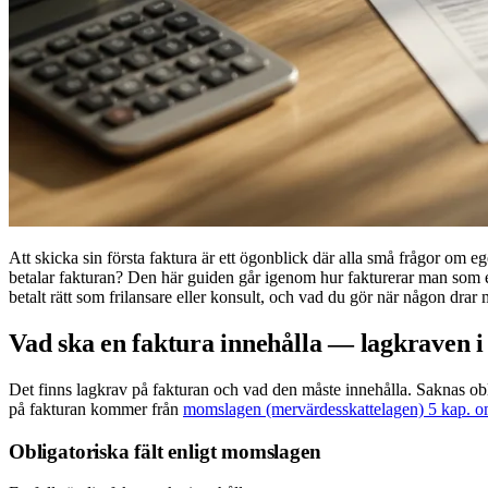
Att skicka sin första faktura är ett ögonblick där alla små frågor om 
betalar fakturan? Den här guiden går igenom hur fakturerar man som 
betalt rätt som frilansare eller konsult, och vad du gör när någon drar 
Vad ska en faktura innehålla — lagkraven i 
Det finns lagkrav på fakturan och vad den måste innehålla. Saknas obl
på fakturan kommer från
momslagen (mervärdesskattelagen) 5 kap. o
Obligatoriska fält enligt momslagen