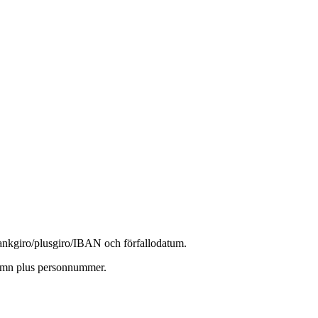
 bankgiro/plusgiro/IBAN och förfallodatum.
 namn plus personnummer.