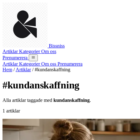
Bissniss
Artiklar
Kategorier
Om oss
Prenumerera
Artiklar
Kategorier
Om oss
Prenumerera
Hem
/
Artiklar
/
#kundanskaffning
#kundanskaffning
Alla artiklar taggade med
kundanskaffning
.
1 artiklar