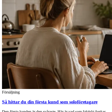
Försäljning
Så hittar du din första kund som soloföretagare
Den första kunden är den svåraste. Här är vad som faktiskt funkar