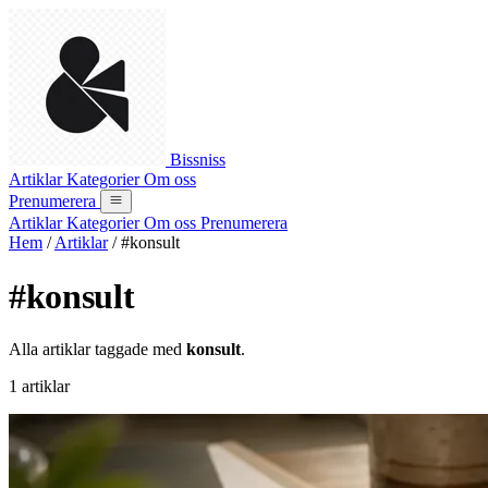
Bissniss
Artiklar
Kategorier
Om oss
Prenumerera
Artiklar
Kategorier
Om oss
Prenumerera
Hem
/
Artiklar
/
#konsult
#konsult
Alla artiklar taggade med
konsult
.
1 artiklar