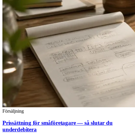
Försäljning
Prissättning för småföretagare — så slutar du
underdebitera