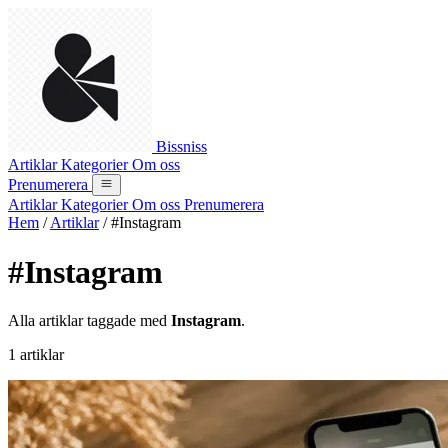
Bissniss
Artiklar
Kategorier
Om oss
Prenumerera
Artiklar
Kategorier
Om oss
Prenumerera
Hem
/
Artiklar
/
#Instagram
#Instagram
Alla artiklar taggade med
Instagram
.
1 artiklar